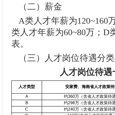
（二）薪金
A类人才年薪为120~160
类人才年薪为60~80万；D
表。
（三）人才岗位待遇分类
人才岗位待遇
人才类型
安家费
、
海南省人才政策待
A
约360万（含省人才政策待
B
约296万（含省人才政策待
C
约240万（含省人才政策待