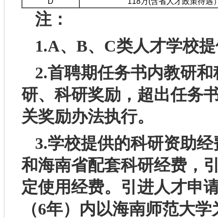
D
118万(含省人才政策待遇
注：
1.A、B、C类人才学
2
.首聘期
任务书内
教研和
研、科研奖励，
超出任务
关奖励办法执行。
3
.学校提供的科研资助
和海南省配套科研经费，
定使用经费。引进人才申请
（6年）内以海南师范大学